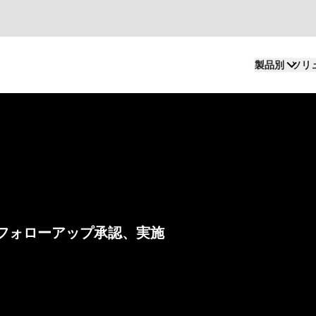
製品別
ソリ
フォローアップ承認、実施