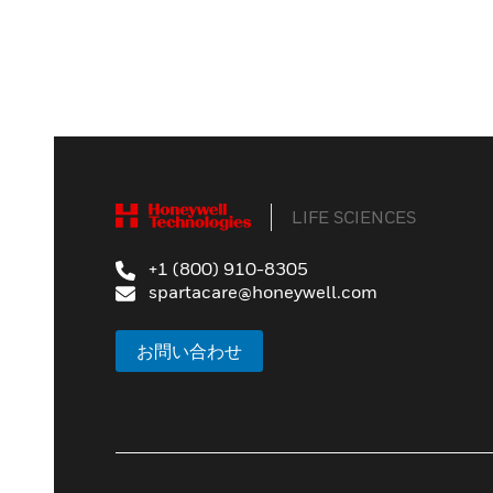
LIFE SCIENCES
+1 (800) 910-8305
spartacare@honeywell.com
お問い合わせ