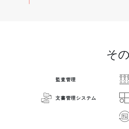
そ
監査管理
文書管理システム