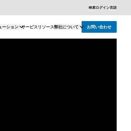
検索
ログイン
言語
ューション
サービス
リソース
弊社について
お問い合わせ