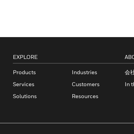
EXPLORE
AB
Products
Industries
会
Services
Customers
In 
Solutions
Resources