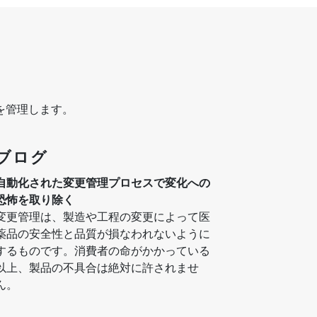
を管理します。
ブログ
自動化された変更管理プロセスで変化への
恐怖を取り除く
変更管理は、製造や工程の変更によって医
薬品の安全性と品質が損なわれないように
するものです。消費者の命がかかっている
以上、製品の不具合は絶対に許されませ
ん。