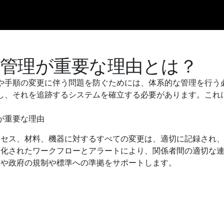
更管理が重要な理由とは？
や手順の変更に伴う問題を防ぐためには、体系的な管理を行う
し、それを追跡するシステムを確立する必要があります。これ
が重要な理由
ロセス、材料、機器に対するすべての変更は、適切に記録され
動化されたワークフローとアラートにより、関係者間の適切な
界や政府の規制や標準への準拠をサポートします。